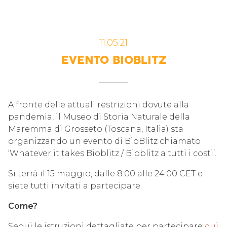
11.05.21
EVENTO BIOBLITZ
A fronte delle attuali restrizioni dovute alla
pandemia, il Museo di Storia Naturale della
Maremma di Grosseto (Toscana, Italia) sta
organizzando un evento di BioBlitz chiamato
‘Whatever it takes Bioblitz / Bioblitz a tutti i costi’.
Si terrà il 15 maggio, dalle 8:00 alle 24:00 CET e
siete tutti invitati a partecipare.
Come?
Segui le istruzioni dettagliate per partecipare
qui