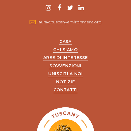
Contattaci
instagram
Facebook
twitter
LinkedIn
laura@tuscanyenvironment.org
CASA
CHI SIAMO
AREE DI INTERESSE
SOVVENZIONI
UNISCITI A NOI
NOTIZIE
CONTATTI