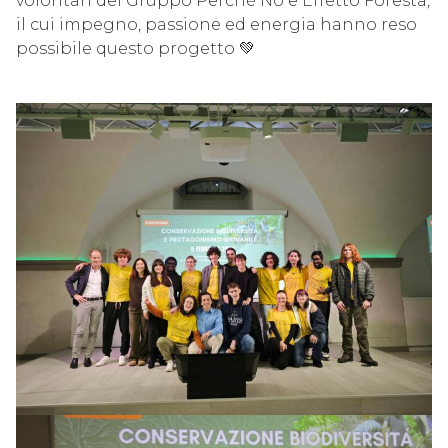
volontari del Gruppo Perché No e Effetto Foresta,
il cui impegno, passione ed energia hanno reso
possibile questo progetto 💚