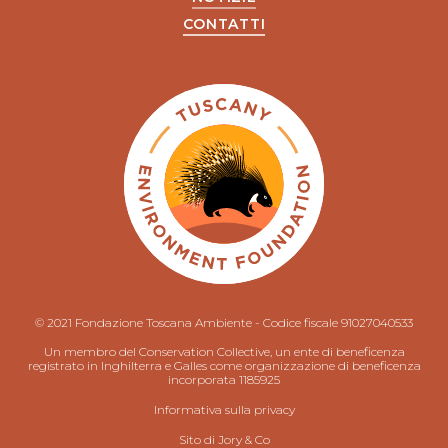
CONTATTI
© 2021 Fondazione Toscana Ambiente - Codice fiscale 91027040533
Un membro del Conservation Collective, un ente di beneficenza
registrato in Inghilterra e Galles come organizzazione di beneficenza
incorporata 1185925
Informativa sulla privacy
Sito di
Jory & Co