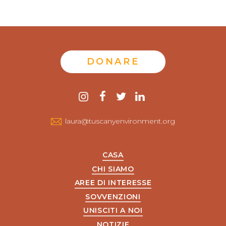
DONARE
Contattaci
instagram
Facebook
twitter
LinkedIn
laura@tuscanyenvironment.org
CASA
CHI SIAMO
AREE DI INTERESSE
SOVVENZIONI
UNISCITI A NOI
NOTIZIE