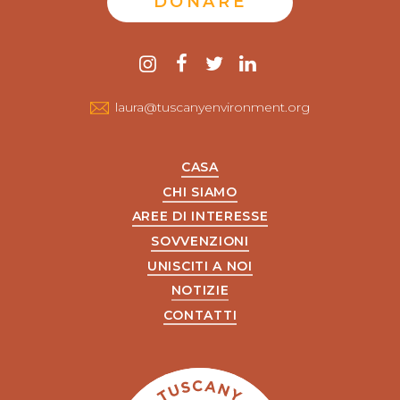
DONARE
Contattaci
instagram
Facebook
twitter
LinkedIn
laura@tuscanyenvironment.org
CASA
CHI SIAMO
AREE DI INTERESSE
SOVVENZIONI
UNISCITI A NOI
NOTIZIE
CONTATTI