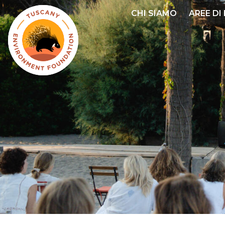
Salta
CHI SIAMO
AREE DI
al
contenuto
principale