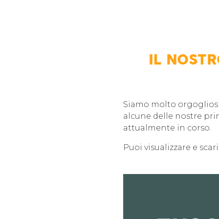
IL NOSTR
Siamo molto orgogliosi 
alcune delle nostre prin
attualmente in corso.
Puoi visualizzare e scar