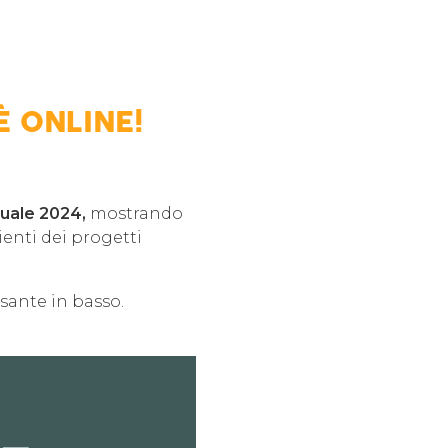
È ONLINE!
uale 2024,
mostrando
ienti dei progetti
sante in basso.