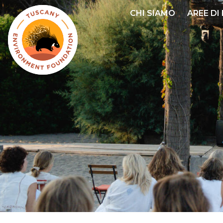
Salta
CHI SIAMO
AREE DI
al
contenuto
principale