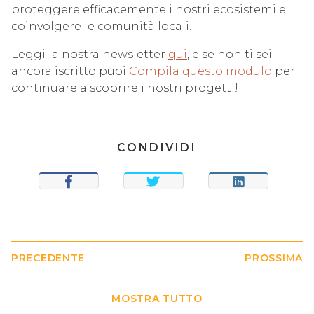
proteggere efficacemente i nostri ecosistemi e
coinvolgere le comunità locali.
Leggi la nostra newsletter
qui
, e se non ti sei
ancora iscritto puoi
Compila questo modulo
per
continuare a scoprire i nostri progetti!
CONDIVIDI
CONDIVIDI
TWEET
CONDIVIDI
PRECEDENTE
PROSSIMA
MOSTRA TUTTO