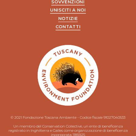
SOVVENZIONI
UNISCITI A NOI
NOTIZIE
CONTATTI
© 2021 Fondazione Toscana Ambiente - Codice fiscale 91027040533
Un membro del Conservation Collective, un ente di beneficenza
registrato in Inghilterra e Galles come organizzazione di beneficenza
incorporata 1185925