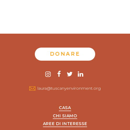
DONARE
Contattaci
instagram
Facebook
twitter
LinkedIn
laura@tuscanyenvironment.org
CASA
CHI SIAMO
AREE DI INTERESSE