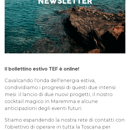
Il bollettino estivo TEF è online!
Cavalcando l'onda dell'energia estiva,
condividiamo i progressi di questi due intensi
mesi: il lancio di due nuovi progetti, il nostro
cocktail magico in Maremma e alcune
anticipazioni degli eventi futuri.
Stiamo espandendo la nostra rete di contatti con
l'obiettivo di operare in tutta la Toscana per