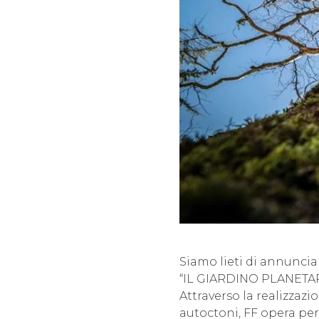
Siamo lieti di annuncia
“IL GIARDINO PLANETARI
Attraverso la realizzazi
autoctoni, FF opera per 