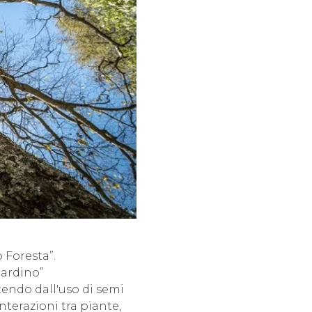
 Foresta”.
iardino”
tendo dall'uso di semi
nterazioni tra piante,