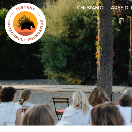
Salta
CHI SIAMO
AREE DI
al
contenuto
principale