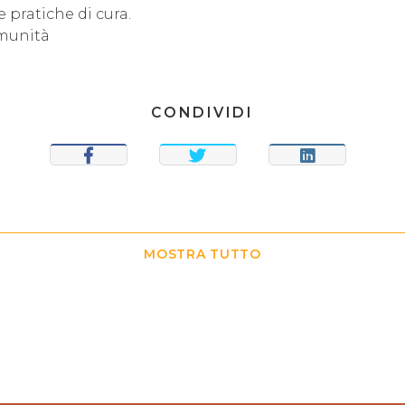
e pratiche di cura.
omunità
CONDIVIDI
CONDIVIDI
TWEET
CONDIVIDI
MOSTRA TUTTO