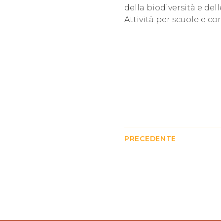
della biodiversità e dell
Attività per scuole e c
PRECEDENTE