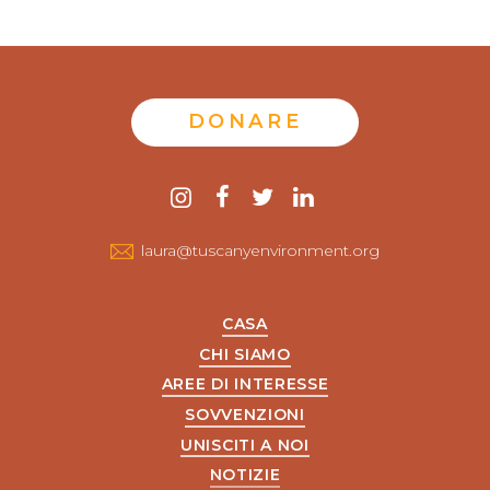
DONARE
Contattaci
instagram
Facebook
twitter
LinkedIn
laura@tuscanyenvironment.org
CASA
CHI SIAMO
AREE DI INTERESSE
SOVVENZIONI
UNISCITI A NOI
NOTIZIE