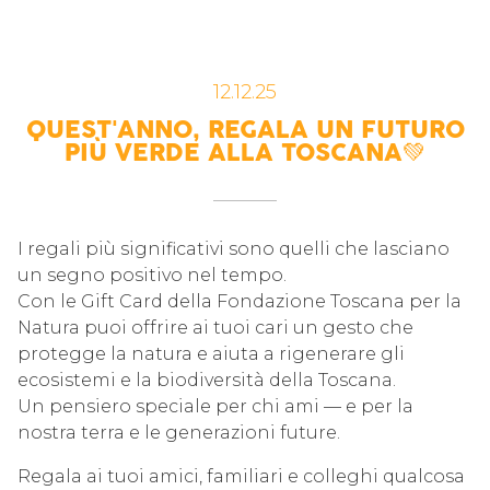
12.12.25
QUEST'ANNO, REGALA UN FUTURO
PIÙ VERDE ALLA TOSCANA💚
I regali più significativi sono quelli che lasciano
un segno positivo nel tempo.
Con le Gift Card della Fondazione Toscana per la
Natura puoi offrire ai tuoi cari un gesto che
protegge la natura e aiuta a rigenerare gli
ecosistemi e la biodiversità della Toscana.
Un pensiero speciale per chi ami — e per la
nostra terra e le generazioni future.
Regala ai tuoi amici, familiari e colleghi qualcosa