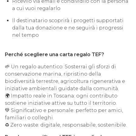
Ricevilo via email e condividilo con la persona
a cui vuoi regalarlo
Il destinatario scoprirà i progetti supportati
dalla tua donazione e ne seguirà i progressi
nel tempo
Perché scegliere una carta regalo TEF?
🌱 Un regalo autentico: Sosterrai gli sforzi di
conservazione marina, ripristino della
biodiversità terrestre, agricoltura rigenerativa e
iniziative ambientali guidate dalla comunità.
🌍 Impatto reale in Toscana: ogni contributo
sostiene iniziative attive su tutto il territorio.
💚 Significativo e personale: perfetto per amici,
familiari o colleghi.
♻️ Zero waste: digitale, responsabile, sostenibile.