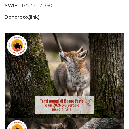
SWIFT
BAPPIT21360
Donorbox(link)