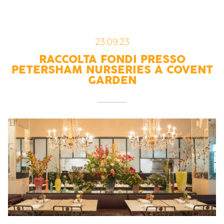
23.09.23
RACCOLTA FONDI PRESSO
PETERSHAM NURSERIES A COVENT
GARDEN