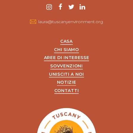
Contattaci
instagram
Facebook
twitter
LinkedIn
laura@tuscanyenvironment.org
CASA
CHI SIAMO
AREE DI INTERESSE
SOVVENZIONI
UNISCITI A NOI
NOTIZIE
CONTATTI