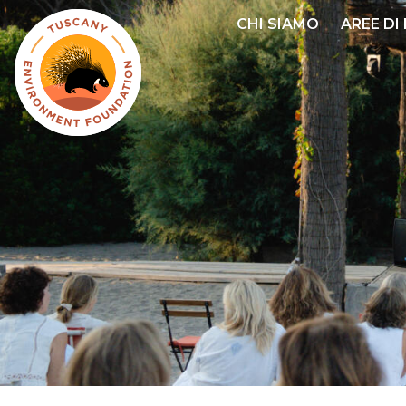
Salta
CHI SIAMO
AREE DI
al
contenuto
principale