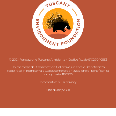
© 2021 Fondazione Toscana Ambiente - Codice fiscale 91027040533
Un membro del Conservation Collective, un ente di beneficenza
registrato in Inghilterra e Galles come organizzazione di beneficenza
incorporata 1185925
Informativa sulla privacy
Sito di
Jory & Co