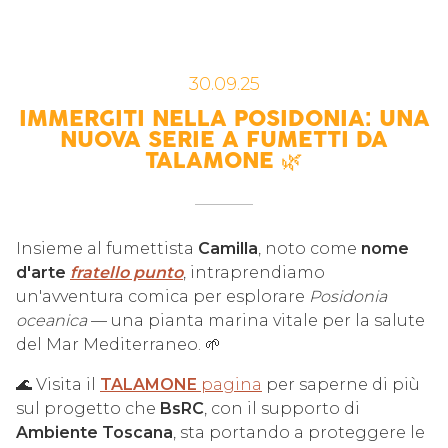
30.09.25
IMMERGITI NELLA POSIDONIA: UNA
NUOVA SERIE A FUMETTI DA
TALAMONE 🌿
Insieme al fumettista
Camilla
, noto come
nome
d'arte
fratello punto
, intraprendiamo
un'avventura comica per esplorare
Posidonia
oceanica
— una pianta marina vitale per la salute
del Mar Mediterraneo. 🌱
🌊 Visita il
TALAMONE
pagina
per saperne di più
sul progetto che
BsRC
, con il supporto di
Ambiente Toscana
, sta portando a proteggere le