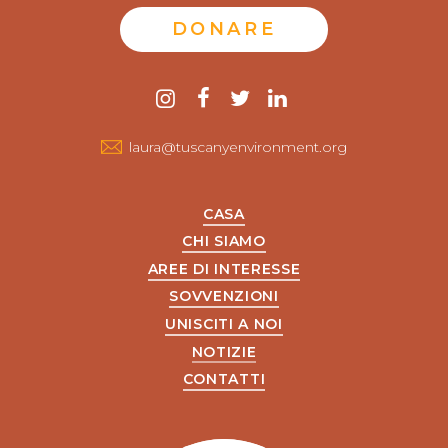
DONARE
Contattaci
instagram
Facebook
twitter
LinkedIn
laura@tuscanyenvironment.org
CASA
CHI SIAMO
AREE DI INTERESSE
SOVVENZIONI
UNISCITI A NOI
NOTIZIE
CONTATTI