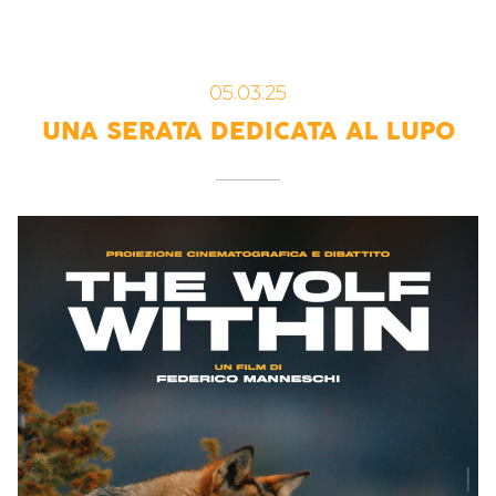
05.03.25
UNA SERATA DEDICATA AL LUPO