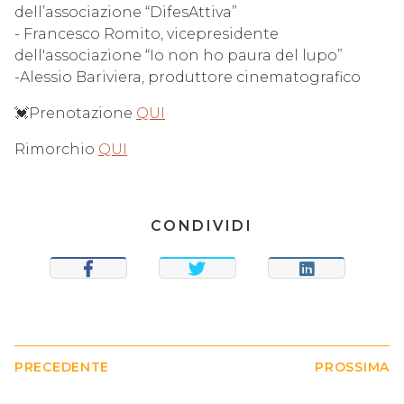
dell’associazione “DifesAttiva”
- Francesco Romito, vicepresidente
dell'associazione “Io non ho paura del lupo”
-Alessio Bariviera, produttore cinematografico
💓Prenotazione
QUI
Rimorchio
QUI
CONDIVIDI
CONDIVIDI
TWEET
CONDIVIDI
PRECEDENTE
PROSSIMA