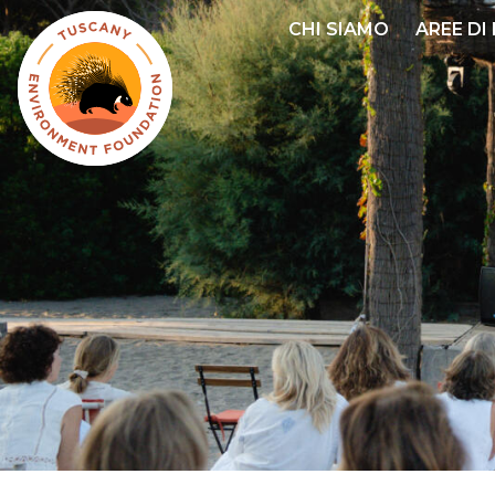
Salta
CHI SIAMO
AREE DI
al
contenuto
principale