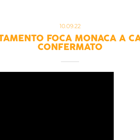
10.09.22
TAMENTO FOCA MONACA A C
CONFERMATO