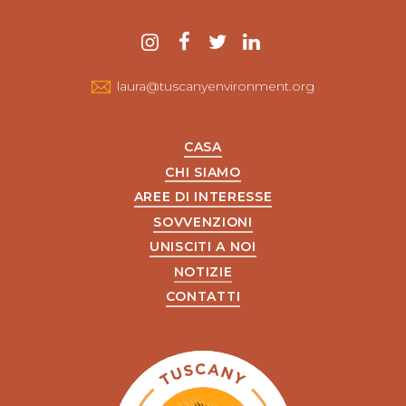
Contattaci
instagram
Facebook
twitter
LinkedIn
laura@tuscanyenvironment.org
CASA
CHI SIAMO
AREE DI INTERESSE
SOVVENZIONI
UNISCITI A NOI
NOTIZIE
CONTATTI