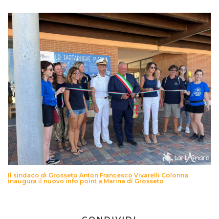
Il sindaco di Grosseto Anton Francesco Vivarelli Colonna
inaugura il nuovo info point a Marina di Grosseto