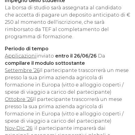
Impegno dello studente
La borsa di studio sarà assegnata al candidato
che accetta di pagare un deposito anticipato di €
250 al momento dell'iscrizione, che sarà
rimborsato da TEF al completamento del
programma di formazione.
Periodo di tempo
Applicazioni
inviato
entro il 26/06/26
Da
compilare il modulo sottostante
Settembre ’26
Il partecipante trascorrerà un mese
presso la sua prima azienda agricola di
formazione in Europa (vitto e alloggio coperti /
spese di viaggio a carico del partecipante)
Ottobre ’26
Il partecipante trascorrerà un mese
presso la sua prima azienda agricola di
formazione in Europa (vitto e alloggio coperti /
spese di viaggio a carico del partecipante)
Nov-Dic ’26
: il partecipante imparerà dai