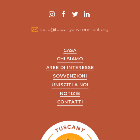
Contattaci
instagram
Facebook
twitter
LinkedIn
laura@tuscanyenvironment.org
CASA
CHI SIAMO
AREE DI INTERESSE
SOVVENZIONI
UNISCITI A NOI
NOTIZIE
CONTATTI