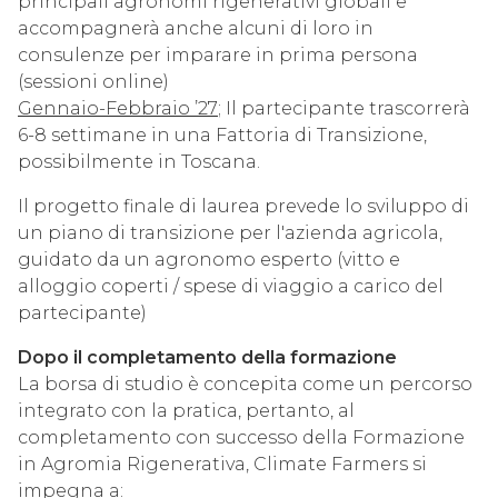
principali agronomi rigenerativi globali e
accompagnerà anche alcuni di loro in
consulenze per imparare in prima persona
(sessioni online)
Gennaio-Febbraio ’27
; Il partecipante trascorrerà
6-8 settimane in una Fattoria di Transizione,
possibilmente in Toscana.
Il progetto finale di laurea prevede lo sviluppo di
un piano di transizione per l'azienda agricola,
guidato da un agronomo esperto (vitto e
alloggio coperti / spese di viaggio a carico del
partecipante)
Dopo il completamento della formazione
La borsa di studio è concepita come un percorso
integrato con la pratica, pertanto, al
completamento con successo della Formazione
in Agromia Rigenerativa, Climate Farmers si
impegna a: