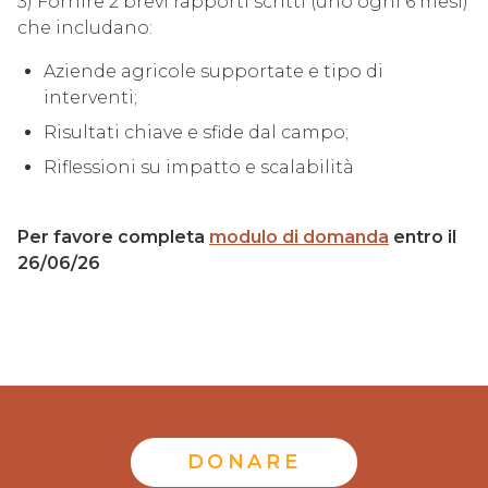
3) Fornire 2 brevi rapporti scritti (uno ogni 6 mesi)
che includano:
Aziende agricole supportate e tipo di
interventi;
Risultati chiave e sfide dal campo;
Riflessioni su impatto e scalabilità
Per favore completa
modulo di domanda
entro il
26/06/26
DONARE