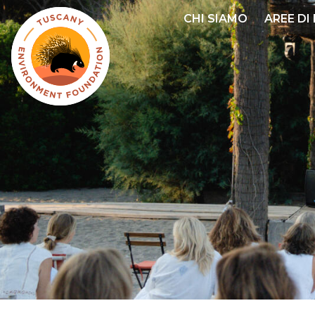
Salta
CHI SIAMO
AREE DI
al
contenuto
principale