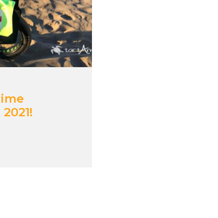
rime
 2021!