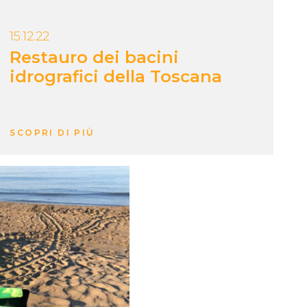
15.12.22
Restauro dei bacini
idrografici della Toscana
SCOPRI DI PIÙ