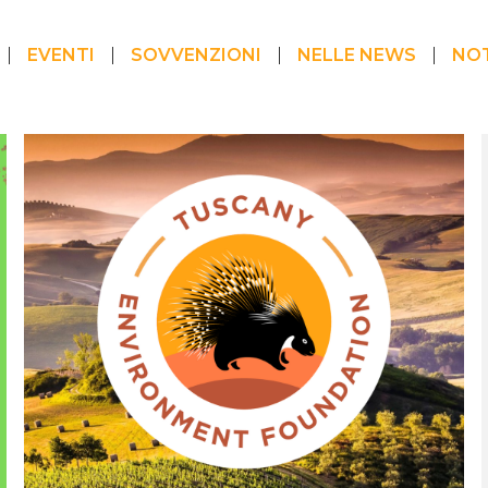
EVENTI
SOVVENZIONI
NELLE NEWS
NOT