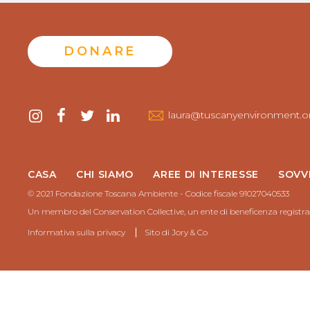
DONARE
Contattaci
instagram
Facebook
twitter
LinkedIn
laura@tuscanyenvironment.o
CASA
CHI SIAMO
AREE DI INTERESSE
SOVV
© 2021 Fondazione Toscana Ambiente - Codice fiscale 91027040533
Un membro del Conservation Collective, un ente di beneficenza registra
Informativa sulla privacy
Sito di
Jory & Co