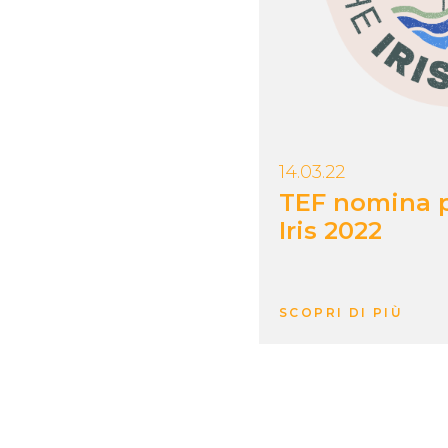
14.03.22
TEF nomina p
Iris 2022
SCOPRI DI PIÙ