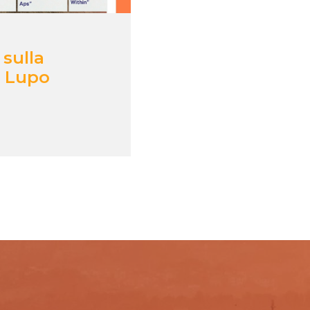
 sulla
l Lupo