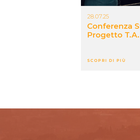
28.07.25
Conferenza 
Progetto T.A.
SCOPRI DI PIÙ