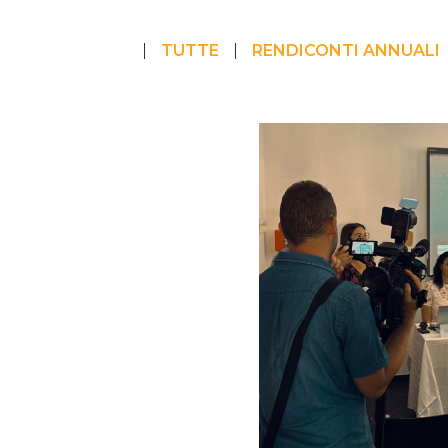
TUTTE
RENDICONTI ANNUALI