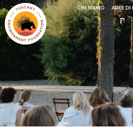
Salta
CHI SIAMO
AREE DI
al
contenuto
principale