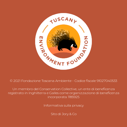
© 2021 Fondazione Toscana Ambiente - Codice fiscale 91027040533
Un membro del Conservation Collective, un ente di beneficenza
registrato in Inghilterra e Galles come organizzazione di beneficenza
incorporata 1185925
Informativa sulla privacy
Sito di
Jory & Co