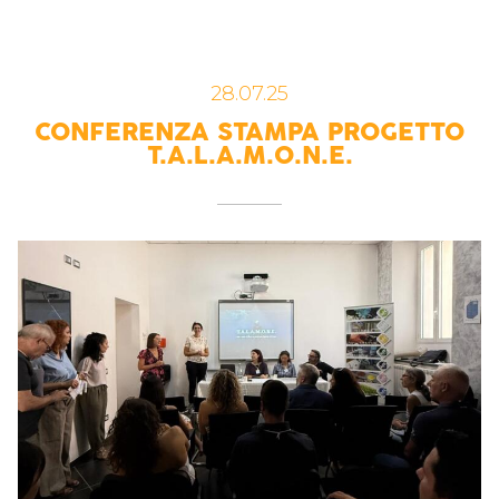
28.07.25
CONFERENZA STAMPA PROGETTO
T.A.L.A.M.O.N.E.