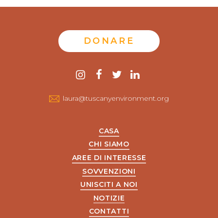
DONARE
Contattaci
instagram
Facebook
twitter
LinkedIn
laura@tuscanyenvironment.org
CASA
CHI SIAMO
AREE DI INTERESSE
SOVVENZIONI
UNISCITI A NOI
NOTIZIE
CONTATTI