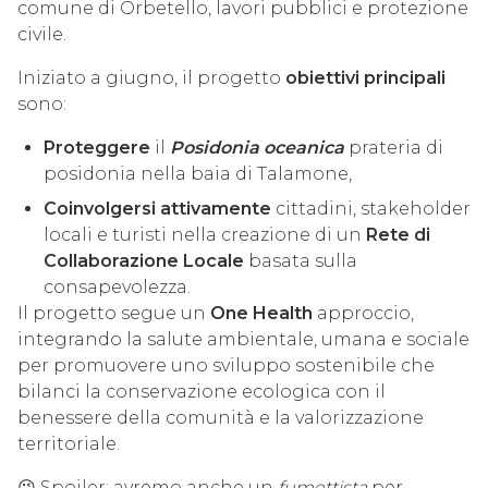
comune di Orbetello, lavori pubblici e protezione
civile.
Iniziato a giugno, il progetto
obiettivi principali
sono:
Proteggere
il
Posidonia oceanica
prateria di
posidonia nella baia di Talamone,
Coinvolgersi attivamente
cittadini, stakeholder
locali e turisti nella creazione di un
Rete di
Collaborazione Locale
basata sulla
consapevolezza.
Il progetto segue un
One Health
approccio,
integrando la salute ambientale, umana e sociale
per promuovere uno sviluppo sostenibile che
bilanci la conservazione ecologica con il
benessere della comunità e la valorizzazione
territoriale.
😉 Spoiler: avremo anche un
fumettista
per