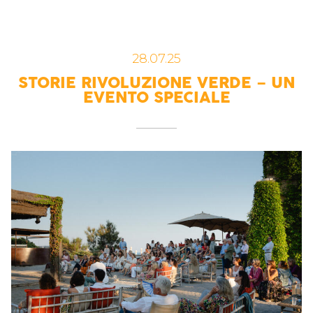
28.07.25
STORIE RIVOLUZIONE VERDE – UN
EVENTO SPECIALE