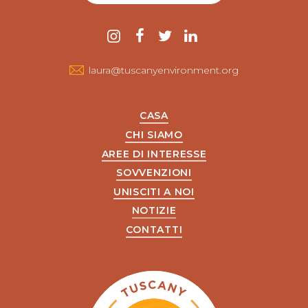
Contattaci
instagram
Facebook
twitter
LinkedIn
laura@tuscanyenvironment.org
CASA
CHI SIAMO
AREE DI INTERESSE
SOVVENZIONI
UNISCITI A NOI
NOTIZIE
CONTATTI