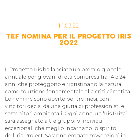
14.03.22
TEF NOMINA PER IL PROGETTO IRIS
2022
Il Progetto Iris
ha lanciato un premio globale
annuale per giovani di età compresa tra 14 e 24
anni che proteggono e ripristinano la natura
come soluzione fondamentale alla crisi climatica.
Le nomine sono aperte per tre mesi, con i
vincitori decisi da una giuria di professionisti e
sostenitori ambientali. Ogni anno, un ‘Iris Prize’
sarà assegnato a tre gruppi o individui
eccezionali che meglio incarnano lo spirito
dell'Iris Project. Saranno erogate sovvenzioni in