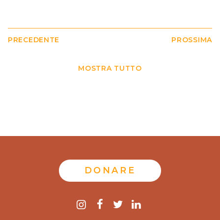
PRECEDENTE
PROSSIMA
MOSTRA TUTTO
DONARE
Contattaci
instagram
Facebook
twitter
LinkedIn