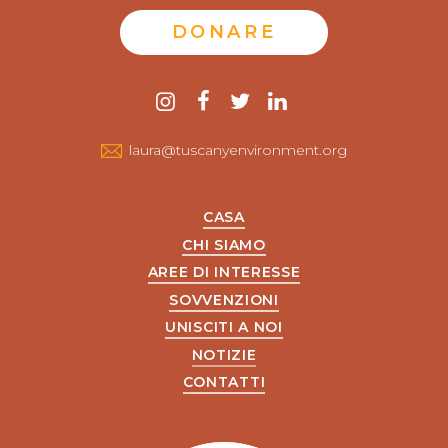
DONARE
Contattaci
instagram
Facebook
twitter
LinkedIn
laura@tuscanyenvironment.org
CASA
CHI SIAMO
AREE DI INTERESSE
SOVVENZIONI
UNISCITI A NOI
NOTIZIE
CONTATTI