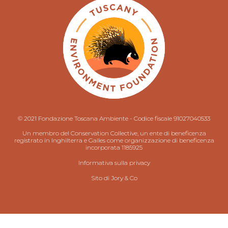
© 2021 Fondazione Toscana Ambiente - Codice fiscale 91027040533
Un membro del Conservation Collective, un ente di beneficenza
registrato in Inghilterra e Galles come organizzazione di beneficenza
incorporata 1185925
Informativa sulla privacy
Sito di
Jory & Co