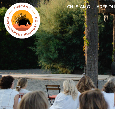
Salta
CHI SIAMO
AREE DI
al
contenuto
principale