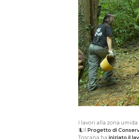
I lavori alla zona umida
🦎Il
Progetto di Conserv
Toscana ha
iniziato il l