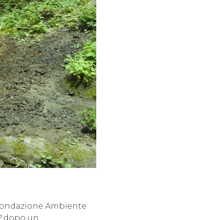
 Fondazione Ambiente
?
dopo un