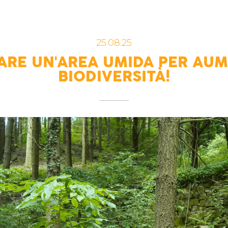
25.08.25
ARE UN'AREA UMIDA PER AUM
BIODIVERSITÀ!