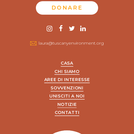
DONARE
Contattaci
instagram
Facebook
twitter
LinkedIn
laura@tuscanyenvironment.org
CASA
CHI SIAMO
AREE DI INTERESSE
SOVVENZIONI
UNISCITI A NOI
NOTIZIE
CONTATTI