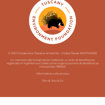
© 2021 Fondazione Toscana Ambiente - Codice fiscale 91027040533
Un membro del Conservation Collective, un ente di beneficenza
registrato in Inghilterra e Galles come organizzazione di beneficenza
incorporata 1185925
Informativa sulla privacy
Sito di
Jory & Co