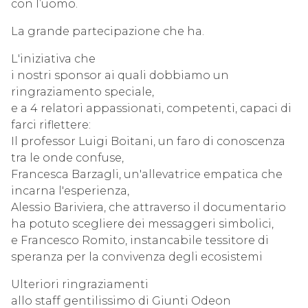
con l’uomo.
La grande partecipazione che ha.
L'iniziativa che
i nostri sponsor ai quali dobbiamo un
ringraziamento speciale,
e a 4 relatori appassionati, competenti, capaci di
farci riflettere:
Il professor Luigi Boitani, un faro di conoscenza
tra le onde confuse,
Francesca Barzagli, un'allevatrice empatica che
incarna l'esperienza,
Alessio Bariviera, che attraverso il documentario
ha potuto scegliere dei messaggeri simbolici,
e Francesco Romito, instancabile tessitore di
speranza per la convivenza degli ecosistemi
Ulteriori ringraziamenti
allo staff gentilissimo di Giunti Odeon