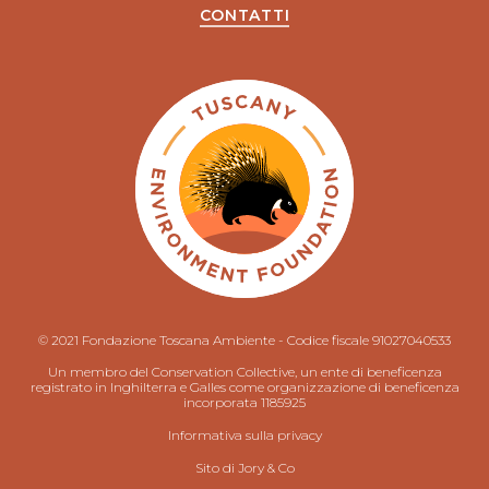
CONTATTI
© 2021 Fondazione Toscana Ambiente - Codice fiscale 91027040533
Un membro del Conservation Collective, un ente di beneficenza
registrato in Inghilterra e Galles come organizzazione di beneficenza
incorporata 1185925
Informativa sulla privacy
Sito di
Jory & Co