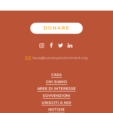
DONARE
Contattaci
instagram
Facebook
twitter
LinkedIn
laura@tuscanyenvironment.org
CASA
CHI SIAMO
AREE DI INTERESSE
SOVVENZIONI
UNISCITI A NOI
NOTIZIE