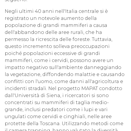
Negli ultimi 40 anni nell'Italia centrale si è
registrato un notevole aumento della
popolazione di grandi mammiferi a causa
dell'abbandono delle aree rurali, che ha
permesso la ricrescita delle foreste. Tuttavia,
questo incremento solleva preoccupazioni
poiché popolazioni eccessive di grandi
mammiferi, come i cervidi, possono avere un
impatto negativo sull'ambiente danneggiando
la vegetazione, diffondendo malattie e causando
conflitti con l'uomo, come danni all'agricoltura e
incidenti stradali. Nel progetto MAPAT condotto
dall'Università di Siena, i ricercatori si sono
concentrati su mammiferi di taglia medio-
grande, inclusi predatori come i lupi e vari
ungulati come cervidi e cinghiali, nelle aree
protette della Toscana. Utilizzando metodi come
il camera trapping, hanno valutato la diversità