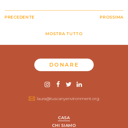
PRECEDENTE
PROSSIMA
MOSTRA TUTTO
DONARE
Contattaci
instagram
Facebook
twitter
LinkedIn
laura@tuscanyenvironment.org
CASA
CHI SIAMO