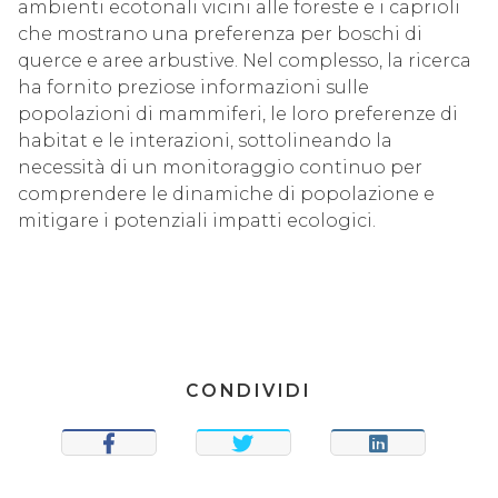
ambienti ecotonali vicini alle foreste e i caprioli
che mostrano una preferenza per boschi di
querce e aree arbustive. Nel complesso, la ricerca
ha fornito preziose informazioni sulle
popolazioni di mammiferi, le loro preferenze di
habitat e le interazioni, sottolineando la
necessità di un monitoraggio continuo per
comprendere le dinamiche di popolazione e
mitigare i potenziali impatti ecologici.
CONDIVIDI
CONDIVIDI
TWEET
CONDIVIDI