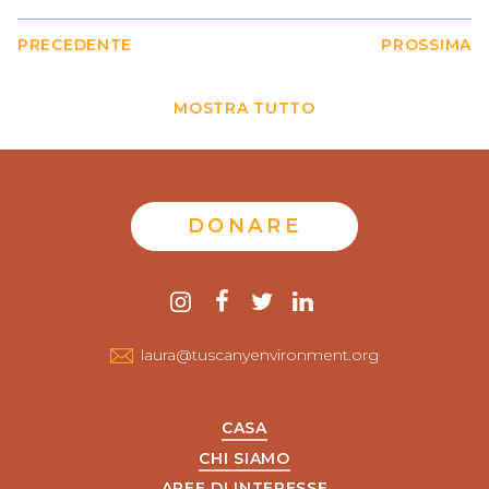
PRECEDENTE
PROSSIMA
MOSTRA TUTTO
DONARE
Contattaci
instagram
Facebook
twitter
LinkedIn
laura@tuscanyenvironment.org
CASA
CHI SIAMO
AREE DI INTERESSE