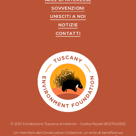
SOVVENZIONI
UNISCITI A NOI
NOTIZIE
CONTATTI
© 2021 Fondazione Toscana Ambiente - Codice fiscale 91027040533
Un membro del Conservation Collective, un ente di beneficenza