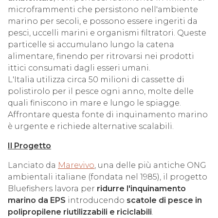
microframmenti che persistono nell'ambiente
marino per secoli, e possono essere ingeriti da
pesci, uccelli marini e organismi filtratori. Queste
particelle si accumulano lungo la catena
alimentare, finendo per ritrovarsi nei prodotti
ittici consumati dagli esseri umani.
L'Italia utilizza circa 50 milioni di cassette di
polistirolo per il pesce ogni anno, molte delle
quali finiscono in mare e lungo le spiagge.
Affrontare questa fonte di inquinamento marino
è urgente e richiede alternative scalabili.
Il Progetto
Lanciato da
Marevivo
, una delle più antiche ONG
ambientali italiane (fondata nel 1985), il progetto
Bluefishers lavora per
ridurre l'inquinamento
marino da EPS
introducendo
scatole di pesce in
polipropilene riutilizzabili e riciclabili
.