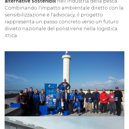
alternative sostenibili
nell'industria della pesca.
Combinando l'impatto ambientale diretto con la
sensibilizzazione e l'advocacy, il progetto
rappresenta un passo concreto verso un futuro
divieto nazionale del polistirene nella logistica
ittica.