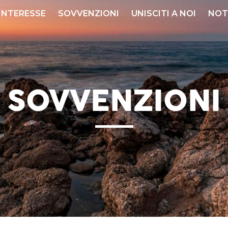
 INTERESSE
SOVVENZIONI
UNISCITI A NOI
NOT
SOVVENZIONI