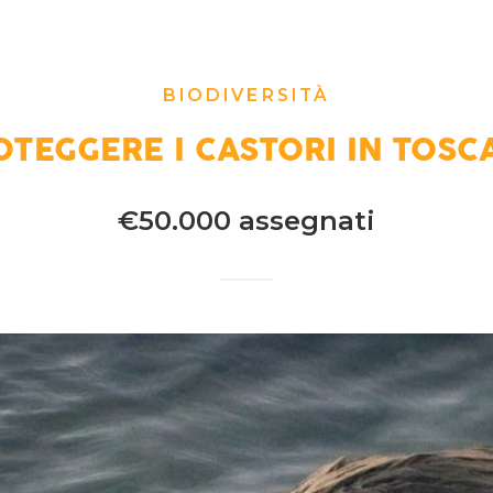
BIODIVERSITÀ
OTEGGERE I CASTORI IN TOSC
€50.000 assegnati