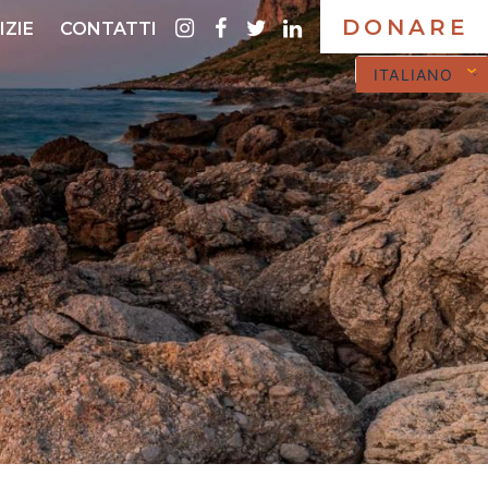
DONARE
instagram
Facebook
twitter
LinkedIn
IZIE
CONTATTI
ITALIANO