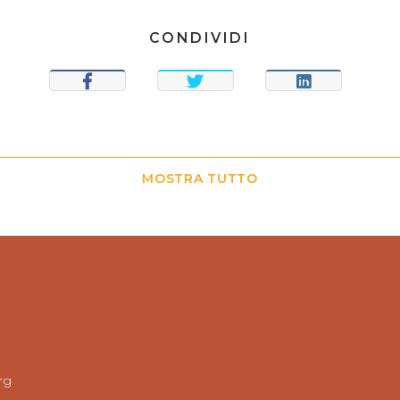
CONDIVIDI
CONDIVIDI
TWEET
CONDIVIDI
MOSTRA TUTTO
rg