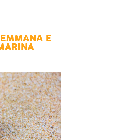
AREMMANA E
 MARINA