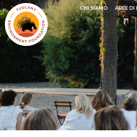
Salta
CHI SIAMO
AREE DI
al
contenuto
principale