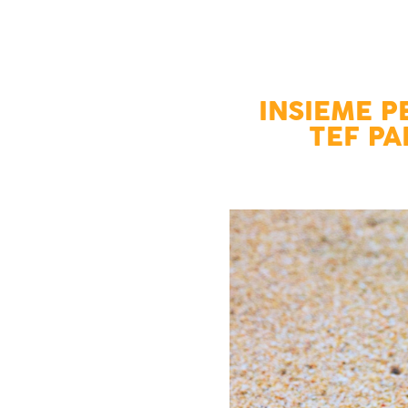
INSIEME P
TEF PA