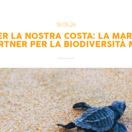
18.05.26
ER LA NOSTRA COSTA: LA M
RTNER PER LA BIODIVERSITÀ