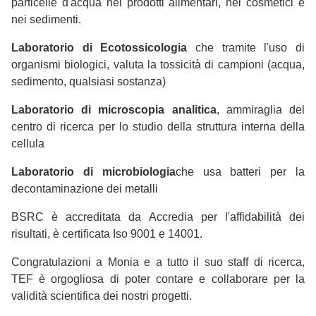
particelle d'acqua nei prodotti alimentari, nei cosmetici e
nei sedimenti.
Laboratorio di Ecotossicologia
che tramite l'uso di
organismi biologici, valuta la tossicità di campioni (acqua,
sedimento, qualsiasi sostanza)
Laboratorio di microscopia analitica
, ammiraglia del
centro di ricerca per lo studio della struttura interna della
cellula
Laboratorio di microbiologia
che usa batteri per la
decontaminazione dei metalli
BSRC è accreditata da Accredia per l'affidabilità dei
risultati, è certificata Iso 9001 e 14001.
Congratulazioni a Monia e a tutto il suo staff di ricerca,
TEF è orgogliosa di poter contare e collaborare per la
validità scientifica dei nostri progetti.