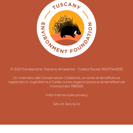
© 2021 Fondazione Toscana Ambiente - Codice fiscale 91027040533
Un membro del Conservation Collective, un ente di beneficenza
registrato in Inghilterra e Galles come organizzazione di beneficenza
incorporata 1185925
Informativa sulla privacy
Sito di
Jory & Co