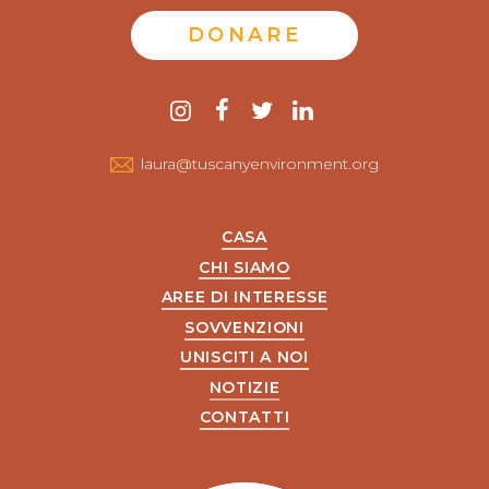
DONARE
Contattaci
instagram
Facebook
twitter
LinkedIn
laura@tuscanyenvironment.org
CASA
CHI SIAMO
AREE DI INTERESSE
SOVVENZIONI
UNISCITI A NOI
NOTIZIE
CONTATTI