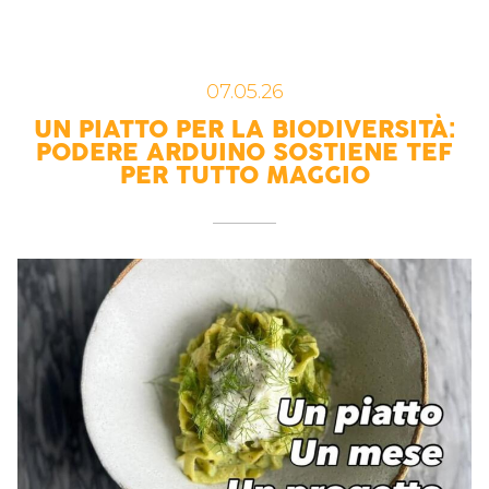
07.05.26
UN PIATTO PER LA BIODIVERSITÀ:
PODERE ARDUINO SOSTIENE TEF
PER TUTTO MAGGIO