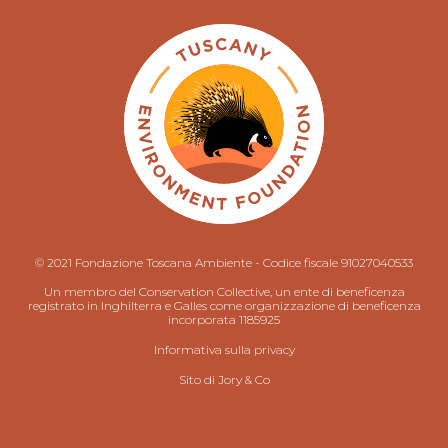
© 2021 Fondazione Toscana Ambiente - Codice fiscale 91027040533
Un membro del Conservation Collective, un ente di beneficenza
registrato in Inghilterra e Galles come organizzazione di beneficenza
incorporata 1185925
Informativa sulla privacy
Sito di
Jory & Co