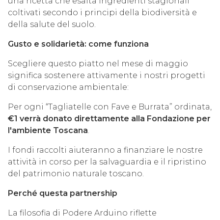
una ricetta che esalta ingredienti stagionali
coltivati secondo i principi della biodiversità e
della salute del suolo.
Gusto e solidarietà: come funziona
Scegliere questo piatto nel mese di maggio
significa sostenere attivamente i nostri progetti
di conservazione ambientale:
Per ogni “Tagliatelle con Fave e Burrata” ordinata,
€1 verrà donato direttamente alla Fondazione per
l'ambiente Toscana
.
I fondi raccolti aiuteranno a finanziare le nostre
attività in corso per la salvaguardia e il ripristino
del patrimonio naturale toscano.
Perché questa partnership
La filosofia di Podere Arduino riflette