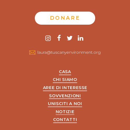
DONARE
Contattaci
instagram
Facebook
twitter
LinkedIn
laura@tuscanyenvironment.org
CASA
CHI SIAMO
AREE DI INTERESSE
SOVVENZIONI
UNISCITI A NOI
NOTIZIE
CONTATTI