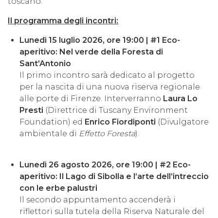
toscano.
Il programma degli incontri:
Lunedì 15 luglio 2026, ore 19:00 | #1 Eco-
aperitivo: Nel verde della Foresta di
Sant’Antonio
Il primo incontro sarà dedicato al progetto
per la nascita di una nuova riserva regionale
alle porte di Firenze. Interverranno
Laura Lo
Presti
(Direttrice di Tuscany Environment
Foundation) ed
Enrico Fiordiponti
(Divulgatore
ambientale di
Effetto Foresta
).
Lunedì 26 agosto 2026, ore 19:00 | #2 Eco-
aperitivo: Il Lago di Sibolla e l’arte dell’intreccio
con le erbe palustri
Il secondo appuntamento accenderà i
riflettori sulla tutela della Riserva Naturale del