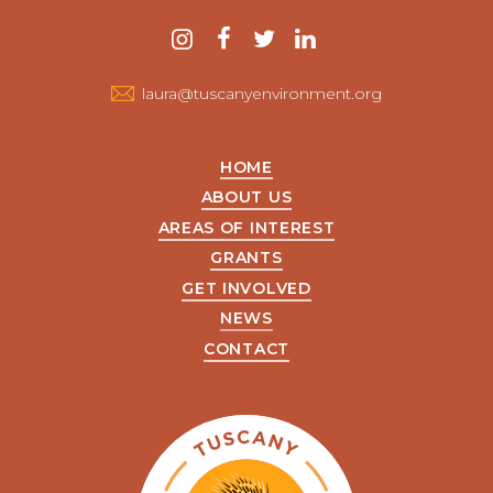
Contact
instagram
facebook
twitter
linkedin
us
laura@tuscanyenvironment.org
HOME
ABOUT US
AREAS OF INTEREST
GRANTS
GET INVOLVED
NEWS
CONTACT