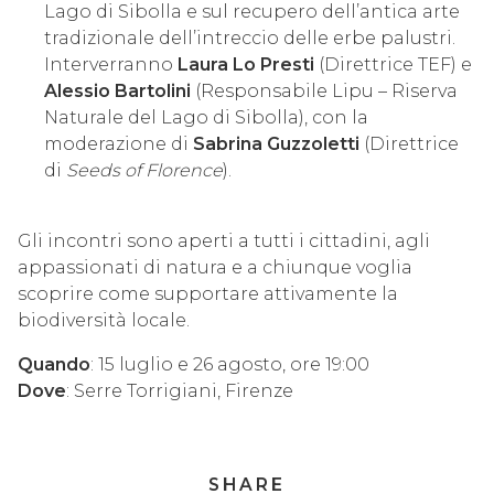
Lago di Sibolla e sul recupero dell’antica arte
tradizionale dell’intreccio delle erbe palustri.
Interverranno
Laura Lo Presti
(Direttrice TEF) e
Alessio Bartolini
(Responsabile Lipu – Riserva
Naturale del Lago di Sibolla), con la
moderazione di
Sabrina Guzzoletti
(Direttrice
di
Seeds of Florence
).
Gli incontri sono aperti a tutti i cittadini, agli
appassionati di natura e a chiunque voglia
scoprire come supportare attivamente la
biodiversità locale.
Quando
: 15 luglio e 26 agosto, ore 19:00
Dove
: Serre Torrigiani, Firenze
SHARE